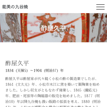
能美の九谷焼
酢屋久平
1834（天保5）～1904（明治37）年
酢屋久平は酢屋家が代々続く小松の酢の製造業でしたが、
1861（文久元）年、小松市木江に窯を築いて製陶業を始め
ました。しかし収支がともなわず廃業し、1865（慶応元）
年、肥前・尾張等の陶磁器の販売を始めました。1877（明
治10）年以降九谷焼も扱い販路の拡張を考え、1880（明治