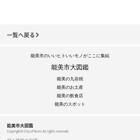
一覧へ戻る
能美市のいいヒトいいモノがここに集結
能美市大図鑑
能美の九谷焼
能美のお土産
能美の飲食店
能美のスポット
能美市大図鑑
Copyright© City of Nomi.All rights reserved.