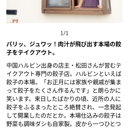
1/1
パリッ、ジュワッ！肉汁が飛び出す本場の餃
子をテイクアウト。
中国ハルビン出身の店主・松田さんが営むテ
イクアウト専門の餃子店。ハルビンといえば
餃子の本場。「お正月には家族や親戚が集ま
って餃子をたくさん作るんです」と朗らかに
笑います。来日したばかりの頃、近所の人に
餃子をふるまったところ絶賛され、一念発起
して開業したのだとか。本場仕込みの餃子は
野菜も調味ダシも自家製。皮から一つひとつ