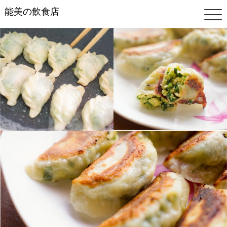
能美の飲食店