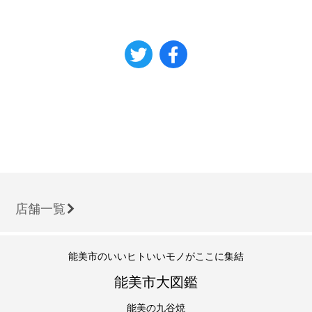
店舗一覧
能美市のいいヒトいいモノがここに集結
能美市大図鑑
能美の九谷焼