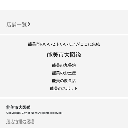
店舗一覧
能美市のいいヒトいいモノがここに集結
能美市大図鑑
能美の九谷焼
能美のお土産
能美の飲食店
能美のスポット
能美市大図鑑
Copyright© City of Nomi.All rights reserved.
個人情報の保護