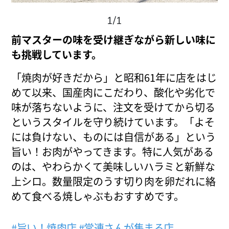
1/1
前マスターの味を受け継ぎながら新しい味に
も挑戦しています。
「焼肉が好きだから」と昭和61年に店をはじ
めて以来、国産肉にこだわり、酸化や劣化で
味が落ちないように、注文を受けてから切る
というスタイルを守り続けています。「よそ
には負けない、ものには自信がある」という
旨い！お肉がやってきます。特に人気がある
のは、やわらかくて美味しいハラミと新鮮な
上シロ。数量限定のうす切り肉を卵だれに絡
めて食べる焼しゃぶもおすすめです。
#旨い！焼肉店
#常連さんが集まる店