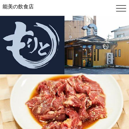
能美の飲食店