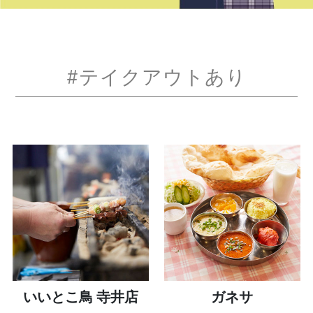
#テイクアウトあり
いいとこ鳥 寺井店
ガネサ