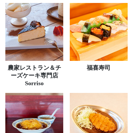
農家レストラン＆チ
福喜寿司
ーズケーキ専門店
Sorriso