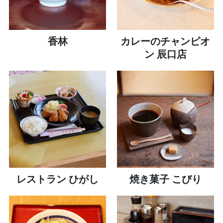
香林
カレーのチャンピオ
ン 辰口店
レストラン ひがし
焼き菓子 こびり