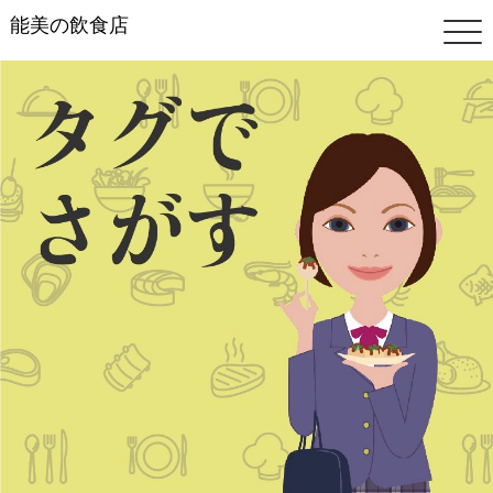
能美の飲食店