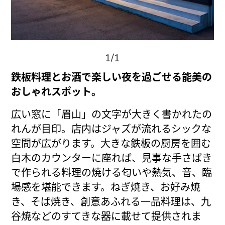
1/1
鉄板料理とお酒で楽しい夜を過ごせる能美の
おしゃれスポット。
広い窓に「眉山」の文字が大きく書かれたの
れんが目印。店内はジャズが流れるシックな
空間が広がります。大きな鉄板の厨房を囲む
白木のカウンターに座れば、見事な手さばき
で作られる料理の焼ける匂いや熱気、音、臨
場感を堪能できます。ねぎ焼き、お好み焼
き、そば焼き、創意あふれる一品料理は、九
谷焼などのすてきな器に載せて提供されま