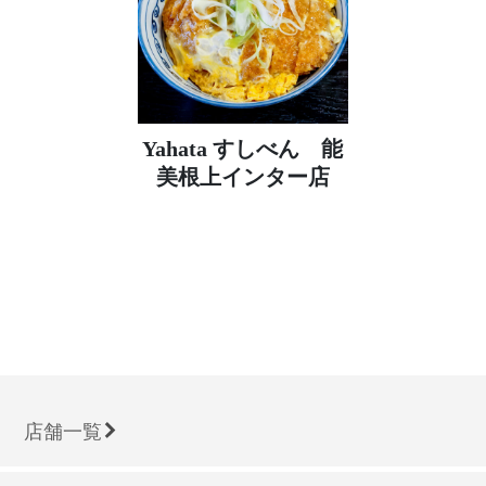
Yahata すしべん 能
美根上インター店
店舗一覧