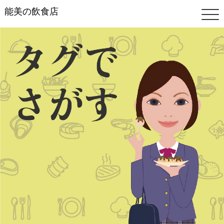
能美の飲食店