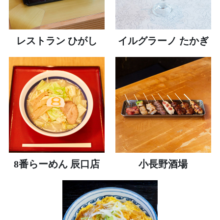
レストラン ひがし
イルグラーノ たかぎ
8番らーめん 辰口店
小長野酒場