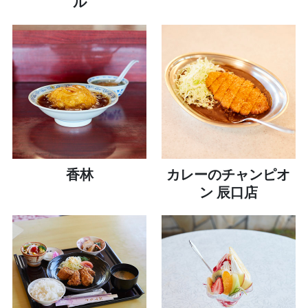
ル
香林
カレーのチャンピオ
ン 辰口店