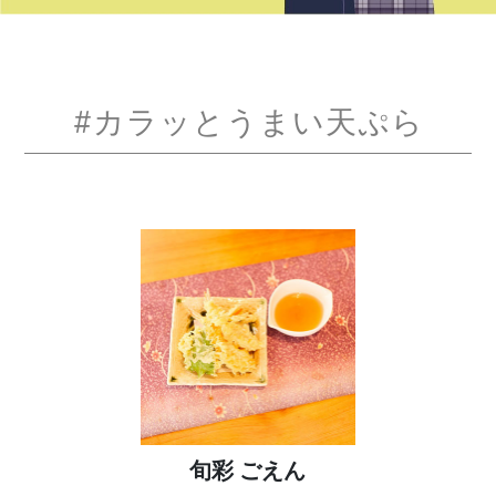
#カラッとうまい天ぷら
旬彩 ごえん