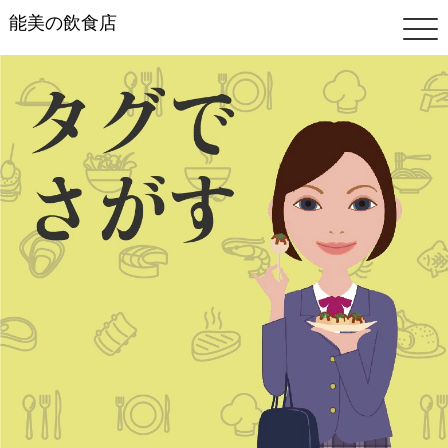
能美の飲食店