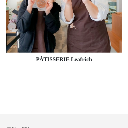
PÂTISSERIE Leafrich