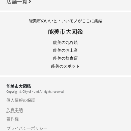
店舗一覧
能美市のいいヒトいいモノがここに集結
能美市大図鑑
能美の九谷焼
能美のお土産
能美の飲食店
能美のスポット
能美市大図鑑
Copyright© City of Nomi.All rights reserved.
個人情報の保護
免責事項
著作権
プライバシーポリシー