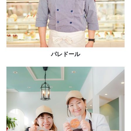
パレドール