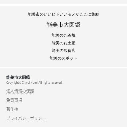
能美市のいいヒトいいモノがここに集結
能美市大図鑑
能美の九谷焼
能美のお土産
能美の飲食店
能美のスポット
能美市大図鑑
Copyright© City of Nomi.All rights reserved.
個人情報の保護
免責事項
著作権
プライバシーポリシー