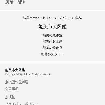
店舗一覧
能美市のいいヒトいいモノがここに集結
能美市大図鑑
能美の九谷焼
能美のお土産
能美の飲食店
能美のスポット
能美市大図鑑
Copyright© City of Nomi.All rights reserved.
個人情報の保護
免責事項
著作権
プライバシーポリシー