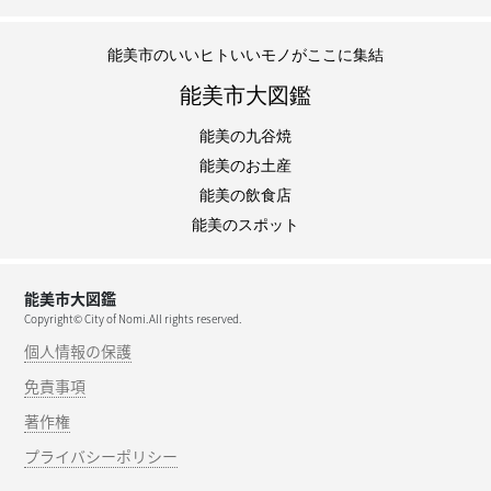
能美市のいいヒトいいモノがここに集結
能美市大図鑑
能美の九谷焼
能美のお土産
能美の飲食店
能美のスポット
能美市大図鑑
Copyright© City of Nomi.All rights reserved.
個人情報の保護
免責事項
著作権
プライバシーポリシー