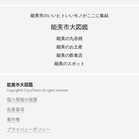
能美市のいいヒトいいモノがここに集結
能美市大図鑑
能美の九谷焼
能美のお土産
能美の飲食店
能美のスポット
能美市大図鑑
Copyright© City of Nomi.All rights reserved.
個人情報の保護
免責事項
著作権
プライバシーポリシー