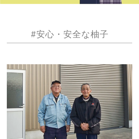
#安心・安全な柚子