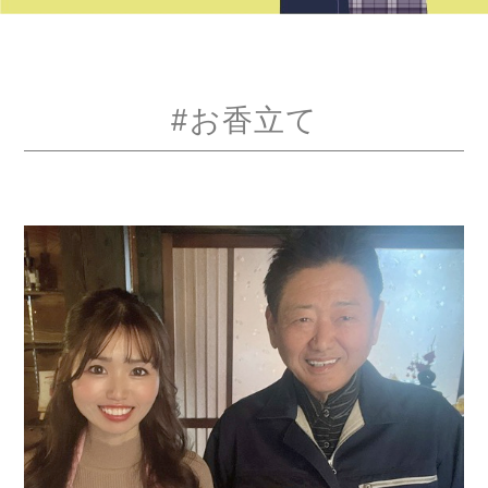
#お香立て