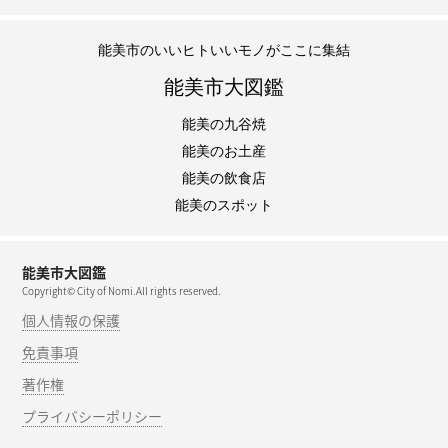
能美市のいいヒトいいモノがここに集結
能美市大図鑑
能美の九谷焼
能美のお土産
能美の飲食店
能美のスポット
能美市大図鑑
Copyright© City of Nomi.All rights reserved.
個人情報の保護
免責事項
著作権
プライバシーポリシー