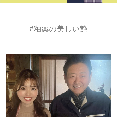
#釉薬の美しい艶