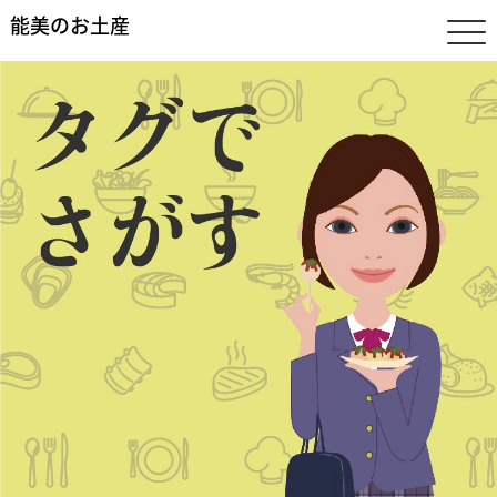
能美のお土産