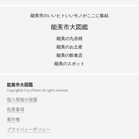
能美市のいいヒトいいモノがここに集結
能美市大図鑑
能美の九谷焼
能美のお土産
能美の飲食店
能美のスポット
能美市大図鑑
Copyright© City of Nomi.All rights reserved.
個人情報の保護
免責事項
著作権
プライバシーポリシー