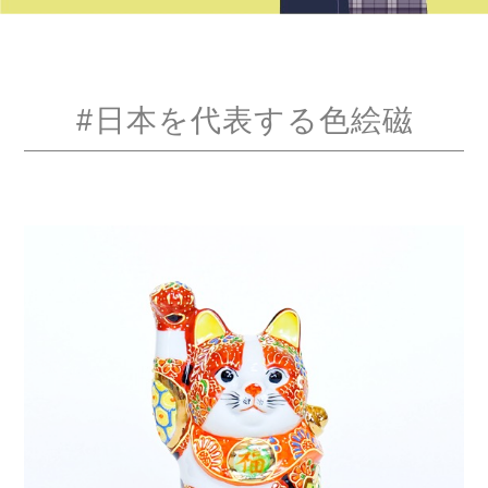
#日本を代表する色絵磁