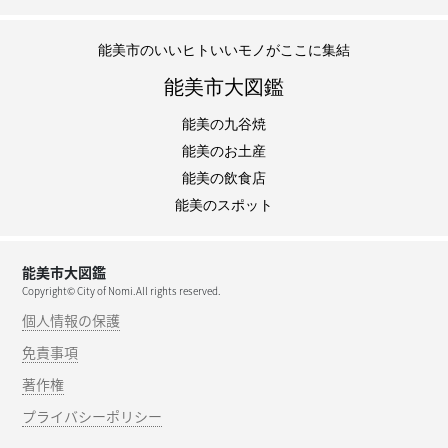
能美市のいいヒトいいモノがここに集結
能美市大図鑑
能美の九谷焼
能美のお土産
能美の飲食店
能美のスポット
能美市大図鑑
Copyright© City of Nomi.All rights reserved.
個人情報の保護
免責事項
著作権
プライバシーポリシー