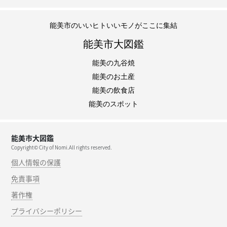
能美市のいいヒトいいモノがここに集結
能美市大図鑑
能美の九谷焼
能美のお土産
能美の飲食店
能美のスポット
能美市大図鑑
Copyright© City of Nomi.All rights reserved.
個人情報の保護
免責事項
著作権
プライバシーポリシー