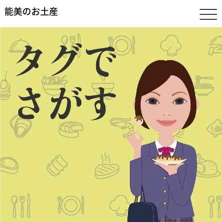
能美のお土産