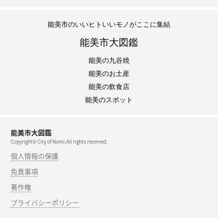
能美市のいいヒトいいモノがここに集結
能美市大図鑑
能美の九谷焼
能美のお土産
能美の飲食店
能美のスポット
能美市大図鑑
Copyright© City of Nomi.All rights reserved.
個人情報の保護
免責事項
著作権
プライバシーポリシー