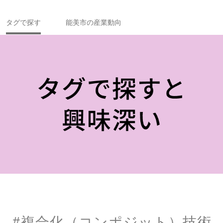
タグで探す
能美市の産業動向
#複合化（コンポジット）技術