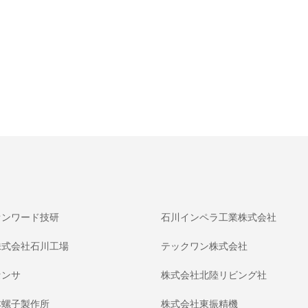
オンワード技研
石川インペラ工業株式会社
株式会社石川工場
テックワン株式会社
センサ
株式会社北陸リビング社
本螺子製作所
株式会社東振精機