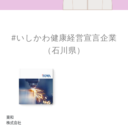
#いしかわ健康経営宣言企業
（石川県）
東和
株式会社