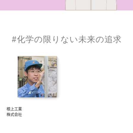
#化学の限りない未来の追求
根上工業
株式会社