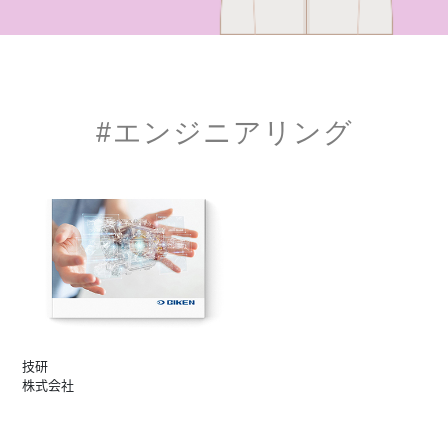
#エンジニアリング
技研
株式会社