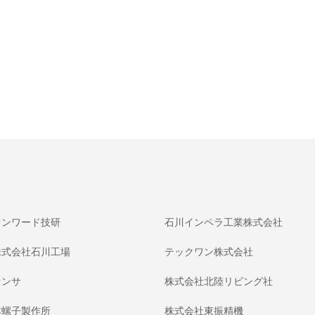
オンワード技研
石川インペラ工業株式会社
株式会社石川工場
テックワン株式会社
センサ
株式会社北陸リビング社
本螺子製作所
株式会社東振精機