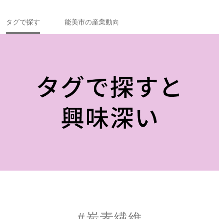
タグで探す
能美市の産業動向
#炭素繊維