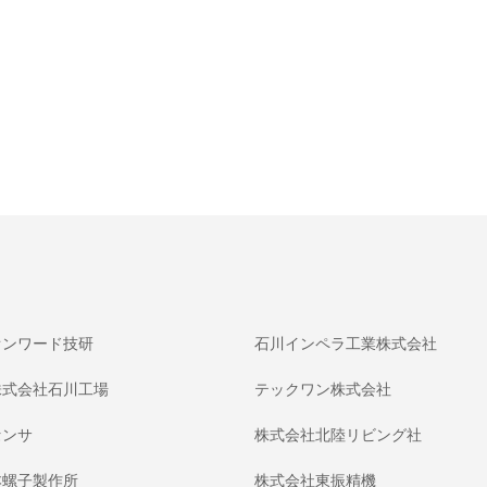
オンワード技研
石川インペラ工業株式会社
株式会社石川工場
テックワン株式会社
センサ
株式会社北陸リビング社
本螺子製作所
株式会社東振精機