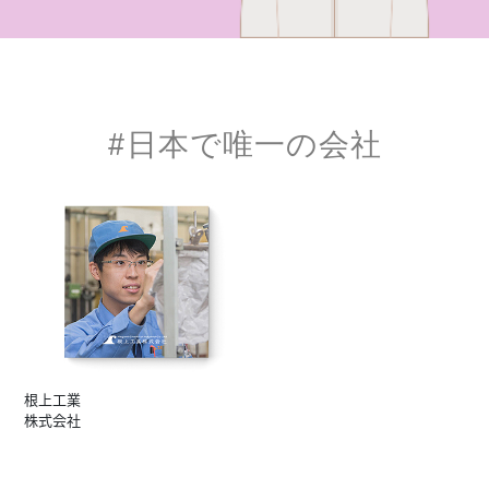
#日本で唯一の会社
根上工業
株式会社