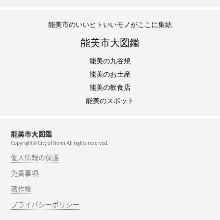
能美市のいいヒトいいモノがここに集結
能美市大図鑑
能美の九谷焼
能美のお土産
能美の飲食店
能美のスポット
能美市大図鑑
Copyright© City of Nomi.All rights reserved.
個人情報の保護
免責事項
著作権
プライバシーポリシー